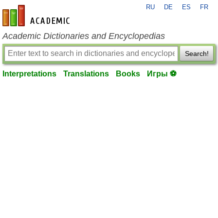
RU
DE
ES
FR
en-academic.com
Academic Dictionaries and Encyclopedias
Search!
Interpretations
Translations
Books
Игры ⚽